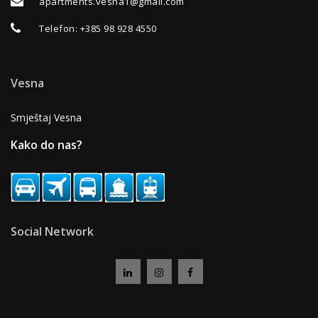
apartments.vesna1@gmail.com
Telefon
:
+385 98 928 4550
Vesna
Smještaj Vesna
Kako do nas?
Social Network